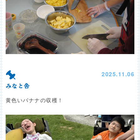
2025.11.06
みなと舎
黄色いバナナの収穫！