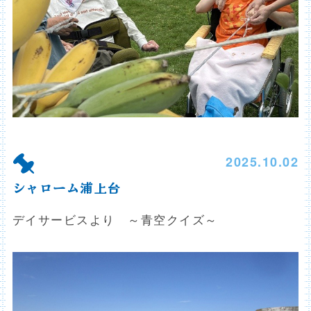
2025.10.02
シャローム浦上台
デイサービスより ～青空クイズ～