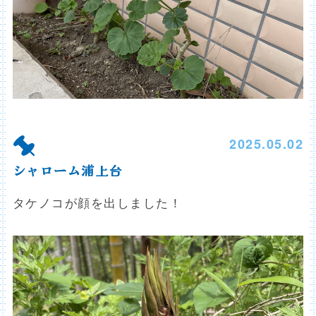
2025.05.02
シャローム浦上台
タケノコが顔を出しました！