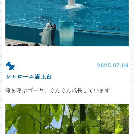
2025.07.09
シャローム浦上台
涼を呼ぶゴーヤ、ぐんぐん成長しています