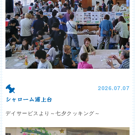
2026.07.07
シャローム浦上台
デイサービスより～七夕クッキング～