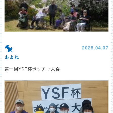
2025.04.07
あまね
第一回YSF杯ボッチャ大会