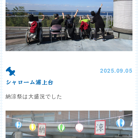
2025.09.05
シャローム浦上台
納涼祭は大盛況でした