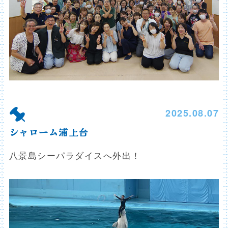
2025.08.07
シャローム浦上台
八景島シーパラダイスへ外出！