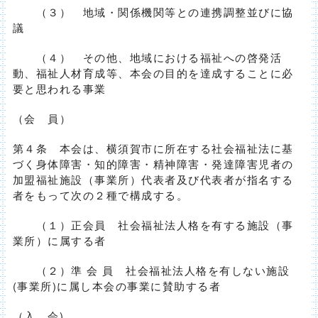
（３） 地域・関係機関等との連携調整並びに協
議
（４） その他、地域における福祉への啓発活
動、福祉人材育成等、本会の目的を達成することに必
要と思われる事業
（会 員）
第４条 本会は、横須賀市に所在する社会福祉法に基
づく身体障害・知的障害・精神障害・発達障害児者の
加盟福祉施設（事業所）代表者及び代表者が指名する
者をもって次の２種で構成する。
（１）正会員 社会福祉法人格を有する施設（事
業所）に属する者
（２）準 会 員 社会福祉法人格を有しない施設
(事業所)に属し本会の事業に賛助する者
（入 会)