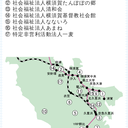
⑫ 社会福祉法人横須賀たんぽぽの郷
⑬ 社会福祉法人清和会
⑭ 社会福祉法人横須賀基督教社会館
⑮ 社会福祉法人なないろ
⑯ 社会福祉法人あまね
⑰ 特定非営利活動法人一麦