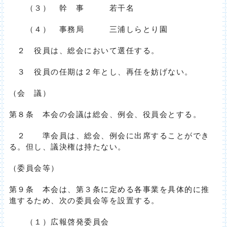
（３） 幹 事 若干名
（４） 事務局 三浦しらとり園
２ 役員は、総会において選任する。
３ 役員の任期は２年とし、再任を妨げない。
（会 議）
第８条 本会の会議は総会、例会、役員会とする。
２ 準会員は、総会、例会に出席することができ
る。但し、議決権は持たない。
（委員会等）
第９条 本会は、第３条に定める各事業を具体的に推
進するため、次の委員会等を設置する。
（１）広報啓発委員会