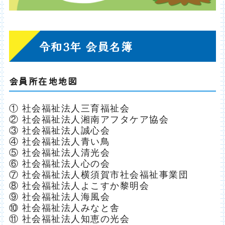
令和3年 会員名簿
会員所在地地図
① 社会福祉法人三育福祉会
② 社会福祉法人湘南アフタケア協会
③ 社会福祉法人誠心会
④ 社会福祉法人青い鳥
⑤ 社会福祉法人清光会
⑥ 社会福祉法人心の会
⑦ 社会福祉法人横須賀市社会福祉事業団
⑧ 社会福祉法人よこすか黎明会
⑨ 社会福祉法人海風会
⑩ 社会福祉法人みなと舎
⑪ 社会福祉法人知恵の光会