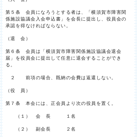
第５条 会員になろうとする者は、「横須賀市障害関
係施設協議会入会申込書」を会長に提出し、役員会の
承認を得なければならない。
（退 会）
第６条 会員は「横須賀市障害関係施設協議会退会
届」を役員会に提出して任意に退会することができ
る。
２ 前項の場合、既納の会費は返還しない。
（役 員）
第７条 本会には、正会員より次の役員を置く。
（１） 会 長 １名
（２） 副会長 ２名