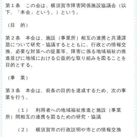
第１条 この会は、横須賀市障害関係施設協議会（以
下、「本会」という。）という。
（目 的）
第２条 本会は、施設（事業所）相互の連携と共通課
題について研究・協議するとともに、行政との情報交
換、必要な対策への提案等、障害に係る地域福祉の推
進並びに地域における公益的な取り組みを図ることを
目的とする。
（事 業）
第３条 本会は、前条の目的を達成するため、次の事
業を行う。
（１） 利用者への地域福祉推進と施設（事業
所）間相互の連携を図るための研究・協議
（２） 横須賀市の行政説明や市との情報交換