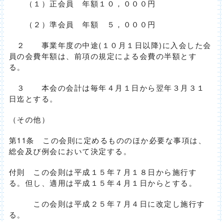
（１）正会員 年額１０，０００円
（２）準会員 年額 ５，０００円
２ 事業年度の中途(１０月１日以降)に入会した会
員の会費年額は、前項の規定による会費の半額とす
る。
３ 本会の会計は毎年４月１日から翌年３月３１
日迄とする。
（その他）
第11条 この会則に定めるもののほか必要な事項は、
総会及び例会において決定する。
付則 この会則は平成１５年７月１８日から施行す
る。但し、適用は平成１５年４月１日からとする。
この会則は平成２５年７月４日に改定し施行す
る。