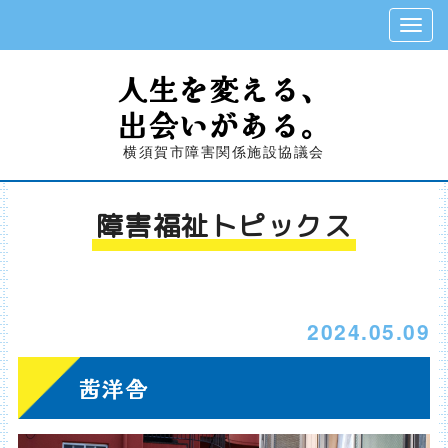
人生を変える、
出会いがある。
横須賀市障害関係施設協議会
障害福祉トピックス
2024.05.09
茜洋舎