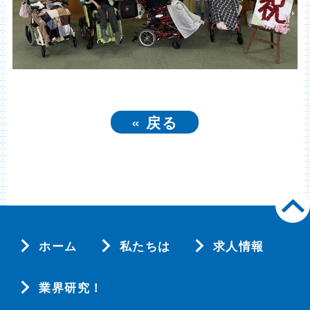
«
戻る
ホーム
私たちは
求人情報
業界研究！