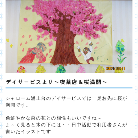
デイサービスより～喫茶店＆桜満開～
シャローム浦上台のデイサービスでは一足お先に桜が
満開です。
色鮮やかな菜の花との相性もいいですね～
よ～く見ると木の下には・・日中活動で利用者さんが
書いたイラストです