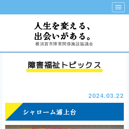
人生を変える、
出会いがある。
横須賀市障害関係施設協議会
障害福祉トピックス
2024.03.22
シャローム浦上台