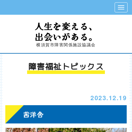
人生を変える、
出会いがある。
横須賀市障害関係施設協議会
障害福祉トピックス
2023.12.19
茜洋舎