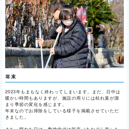
年末
2023年もまもなく終わってしまいます。まだ、日中は
暖かい時間もありますが、施設の周りには枯れ葉が溜
まり季節の変化を感じます。
年末なのでお掃除をしている様子を掲載させていただ
きました。
また、晴れた日は、敷地内では販売（あおぞら市）も