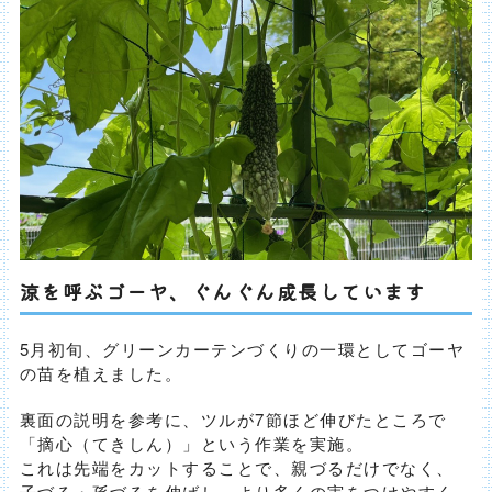
涼を呼ぶゴーヤ、ぐんぐん成長しています
5月初旬、グリーンカーテンづくりの一環としてゴーヤ
の苗を植えました。
裏面の説明を参考に、ツルが7節ほど伸びたところで
「摘心（てきしん）」という作業を実施。
これは先端をカットすることで、親づるだけでなく、
子づる・孫づるを伸ばし、より多くの実をつけやすく