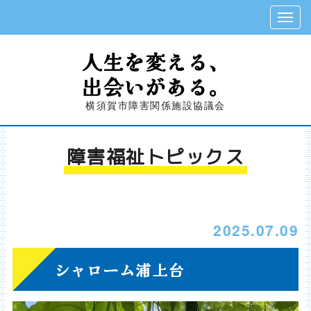
人生を変える、
出会いがある。
横須賀市障害関係施設協議会
障害福祉トピックス
2025.07.09
シャローム浦上台