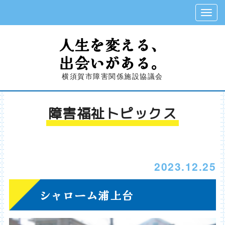
人生を変える、
出会いがある。
横須賀市障害関係施設協議会
障害福祉トピックス
2023.12.25
シャローム浦上台