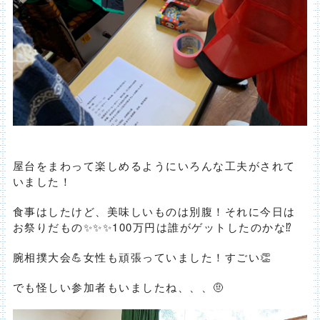
屋台をまわって楽しめるようにいろんな工夫がされて
いました！
食事はしたけど、美味しいものは別腹！それに今日は
お祭りだもの✨✨✨100万円は誰がゲットしたのかな⁉️
腕相撲大会💪女性も頑張っていました！すごい👏
でも怪しい参加者もいましたね、、、🤨