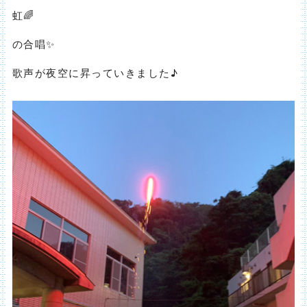
虹🌈
の合唱✨
歌声が夜空に昇っていきました♪