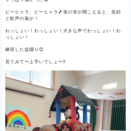
ピーヒャラ、ピーヒャラ🎵笛の音が聞こえると、笑顔
と歓声の嵐が！
わっしょい！わっしょい！大きな声でわっしょい！わ
っしょい！
練習した盆踊り😊
見てみて〜上手いでしょ〜‼️