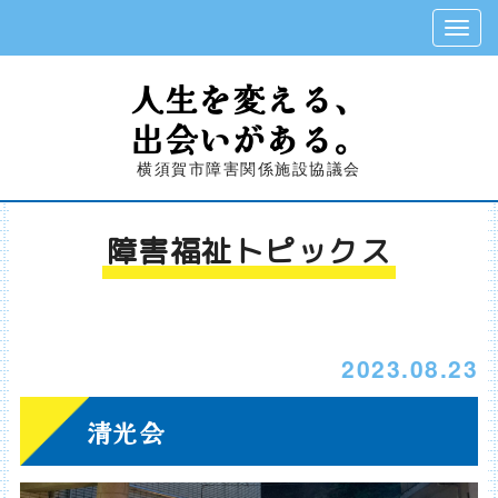
人生を変える、
出会いがある。
横須賀市障害関係施設協議会
障害福祉トピックス
2023.08.23
清光会