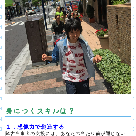
身につくスキルは？
１．想像力で創造する
障害当事者の支援には、あなたの当たり前が通じない