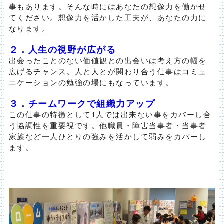
事もあります。そんな時にはあなたの想像力を働かせ
てください。想像力を活かした工夫が、あなたの力に
なります。
２．人生の視野が広がる
出会ったことのない価値観との出会いは考え方の幅を
広げるチャンス。人と人とが関わり合う仕事はコミュ
ニケーションの勉強の場にもなっています。
３．チームワークで組織力アップ
この仕事の特徴として1人では出来ない事をカバーし合
う協調性を重要視です。他職員・障害当事者・当事者
家族など一人ひとりの強みを活かして弱みをカバーし
ます。